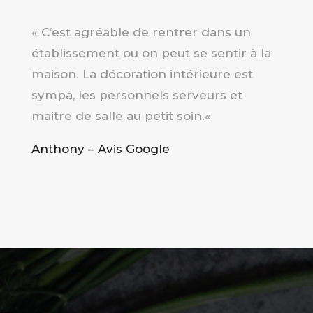
«
C’est agréable de rentrer dans un
établissement ou on peut se sentir à la
maison. La décoration intérieure est
sympa, les personnels serveurs et
maitre de salle au petit soin.
«
Anthony – Avis Google