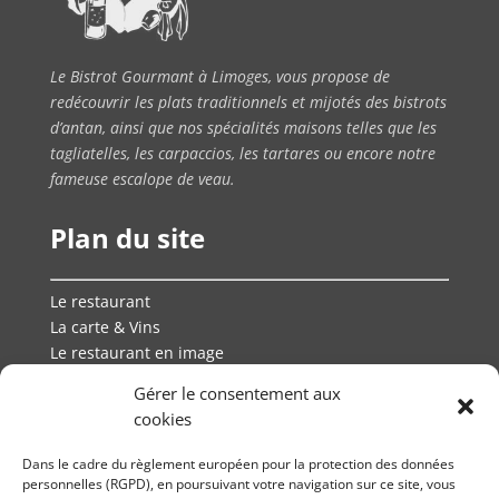
Le Bistrot Gourmant à Limoges, vous propose de
redécouvrir les plats traditionnels et mijotés des bistrots
d’antan, ainsi que nos spécialités maisons telles que les
tagliatelles, les carpaccios, les tartares ou encore notre
fameuse escalope de veau.
Plan du site
Le restaurant
La carte & Vins
Le restaurant en image
Réservation
Gérer le consentement aux
Contactez-nous
cookies
—
Mentions légales
Dans le cadre du règlement européen pour la protection des données
Politique de données personnelles
personnelles (RGPD), en poursuivant votre navigation sur ce site, vous