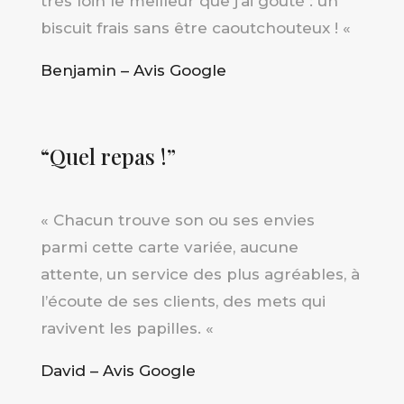
très loin le meilleur que j’ai goûté : un
biscuit frais sans être caoutchouteux !
«
Benjamin – Avis Google
“Quel repas !”
«
Chacun trouve son ou ses envies
parmi cette carte variée, aucune
attente, un service des plus agréables, à
l’écoute de ses clients, des mets qui
ravivent les papilles.
«
David – Avis Google