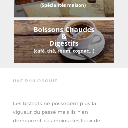
(Spécialités maison)
Boissons Chaudes
&
Digestifs
(café, thé, rhum, cognac…)
UNE PHILOSOHIE
Les bistrots ne possèdent plus la
vigueur du passé mais ils n’en
demeurent pas moins des lieux de