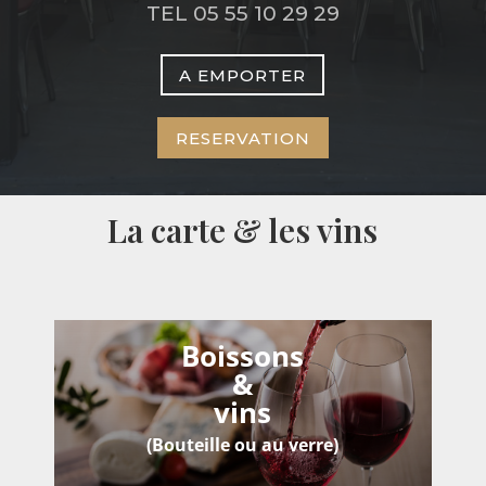
TEL 05 55 10 29 29
A EMPORTER
RESERVATION
La carte & les vins
Boissons
&
vins
(Bouteille ou au verre)